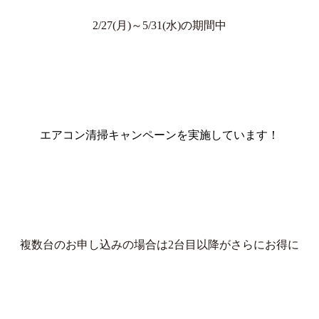
2/27(月)～5/31(水)の期間中
エアコン清掃キャンペーンを実施しています！
複数台のお申し込みの場合は2台目以降がさらにお得に