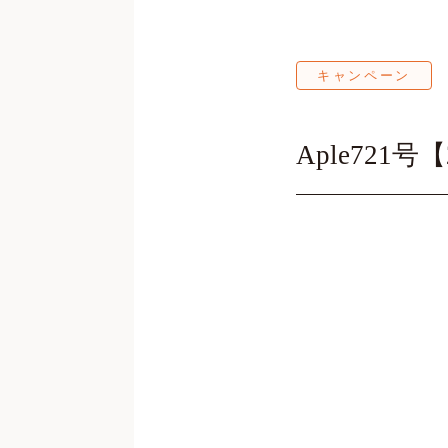
キャンペーン
Aple721