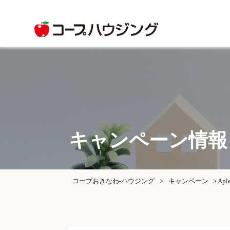
キャンペーン情報
コープおきなわ-ハウジング
>
キャンペーン
>
Ap